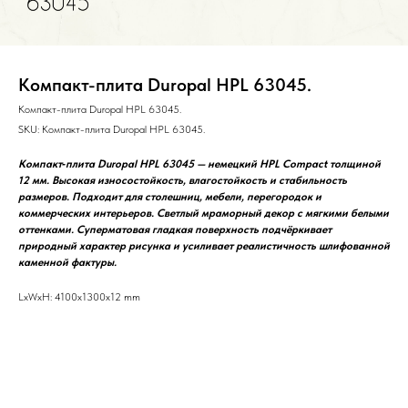
Компакт-плита Duropal HPL 63045.
Компакт-плита Duropal HPL 63045.
SKU:
Компакт-плита Duropal HPL 63045.
Компакт‑плита Duropal HPL 63045 — немецкий HPL Compact толщиной
12 мм. Высокая износостойкость, влагостойкость и стабильность
размеров. Подходит для столешниц, мебели, перегородок и
коммерческих интерьеров. Светлый мраморный декор с мягкими белыми
оттенками. Суперматовая гладкая поверхность подчёркивает
природный характер рисунка и усиливает реалистичность шлифованной
каменной фактуры.
LxWxH: 4100x1300x12 mm