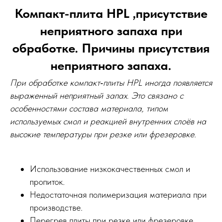
Компакт-плита HPL ,присутствие
неприятного запаха при
обработке. Причины присутствия
неприятного запаха.
При обработке компакт‑плиты HPL иногда появляется
выраженный неприятный запах. Это связано с
особенностями состава материала, типом
используемых смол и реакцией внутренних слоёв на
высокие температуры при резке или фрезеровке.
Использование низкокачественных смол и
пропиток.
Недостаточная полимеризация материала при
производстве.
Перегрев плиты при резке или фрезеровке.