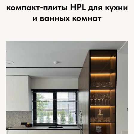
компакт‑плиты HPL для кухни
и ванных комнат