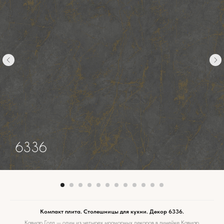
Компакт плита. Столешницы для кухни. Декор 6336.
Кавиар Голд — один из четырех мраморных декоров в линейке Кавиар.