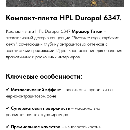
Компакт-плита HPL Duropal 6347.
Компакт-плита HPL Duropal 6347
Мрамор Титан
–
эксклюзивный декор в концепции
"Высокие горы, глубокие
реки"
, сочетающий глубину антрацитовых оттенков с
золотистыми прожилками. Идеальное решение для создания
драматичных и роскошных интерьеров.
Ключевые особенности:
✔
Металлический эффект
– золотистые прожилки на
черно-антрацитовом фоне
✔
Суперматовая поверхность
– максимально
реалистичная текстура мрамора
✔
Премиальное качество
– износостойкость и