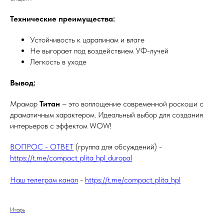
Технические преимущества:
Устойчивость к царапинам и влаге
Не выгорает под воздействием УФ-лучей
Легкость в уходе
Вывод:
Мрамор
Титан
– это воплощение современной роскоши с
драматичным характером. Идеальный выбор для создания
интерьеров с эффектом WOW!
ВОПРОС - ОТВЕТ
(группа для обсуждений) -
https://t.me/compact_plita_hpl_duropal
Наш телеграм канал
-
https://t.me/compact_plita_hpl
Игорь