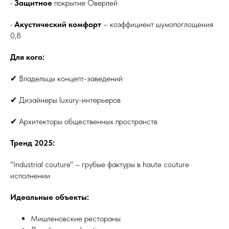
•
Защитное
покрытие Оверлей
•
Акустический комфорт
– коэффициент шумопоглощения
0,8
Для кого:
✔ Владельцы концепт-заведений
✔ Дизайнеры luxury-интерьеров
✔ Архитекторы общественных пространств
Тренд 2025:
"Industrial couture" – грубые фактуры в haute couture
исполнении
Идеальные объекты:
Мишленовские рестораны