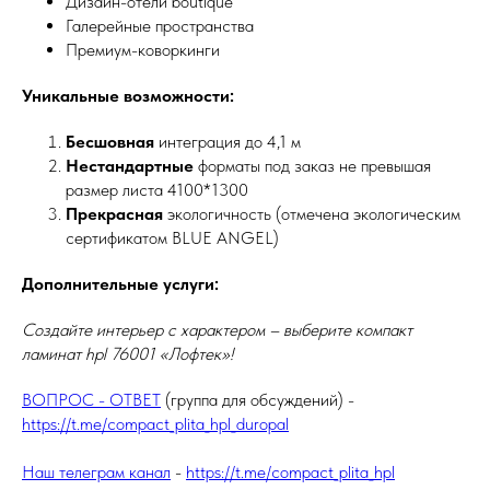
Дизайн-отели boutique
Галерейные пространства
Премиум-коворкинги
Уникальные возможности:
Бесшовная
интеграция до 4,1 м
Нестандартные
форматы под заказ не превышая
размер листа 4100*1300
Прекрасная
экологичность (отмечена экологическим
сертификатом BLUE ANGEL)
Дополнительные услуги:
Создайте интерьер с характером – выберите компакт
ламинат hpl 76001 «Лофтек»!
ВОПРОС - ОТВЕТ
(группа для обсуждений) -
https://t.me/compact_plita_hpl_duropal
Наш телеграм канал
-
https://t.me/compact_plita_hpl