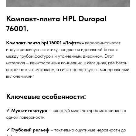
Компакт-плита HPL Duropal
76001.
Компакт-плита hpl 76001 «Лофтек»
переосмысливает
индустриальную эстетику, предлагая идеальный баланс
между грубой фактурой и утонченным дизайном. Этот
материал – квинтэссенция концепции
«Улов дня»
, где бетон
встречается с металлом, а гипс соседствует с минеральными
включениями.
Ключевые особенности:
✔
Мультитекстура
– сложный микс четырех материалов в
одной поверхности
✔
Глубокий рельеф
– тактильно ощутимые неровности до