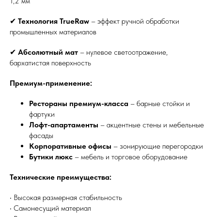
1,2 мм
✔
Технология TrueRaw
– эффект ручной обработки
промышленных материалов
✔
Абсолютный мат
– нулевое светоотражение,
бархатистая поверхность
Премиум-применение:
Рестораны премиум-класса
– барные стойки и
фартуки
Лофт-апартаменты
– акцентные стены и мебельные
фасады
Корпоративные офисы
– зонирующие перегородки
Бутики люкс
– мебель и торговое оборудование
Технические преимущества:
• Высокая размерная стабильность
• Самонесущий материал