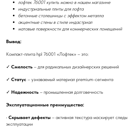
лофтек 76001 купить можно в нашем магазине
индустриальные плиты для лофта
бетонные столешницы с эффектом металла
акцентные стены в стиле индастриал
матовые поверхности для коммерческих помещений
Вывод:
Компакт-плита hpl 76001 «Лофтек» – это:
✓
Смелость
– для радикальных дизайнерских решений
✓
Статус
– узнаваемый материал premium-сегмента
✓
Надежность
– промышленная долговечность
Эксплуатационные преимущества:
•
Скрывает дефекты
– активная текстура маскирует следы
эксплуатации