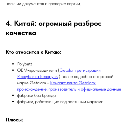
наличии документов и проверке партии.
4. Китай: огромный разброс
качества
Кто относится к Китаю:
Polybett
OEM‑производители (
Getalam регистрация
Республика Беларусь
) Более подробно о торговой
марке Getalam -
Компакт‑плита Getalam:
происхождение, производитель и официальные данные
фабрики без бренда
фабрики, работающие под частными марками
Плюсы: