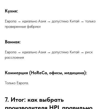
Кухня:
Европа → идеально Азия → допустимо Китай → только
проверенные фабрики
Ванная:
Европа → идеально Азия → допустимо Китай → риск
расслоения
Коммерция (HoReCa, офисы, медицина):
Только Европа.
7. Итог: как выбрать
производителя HPL правильно