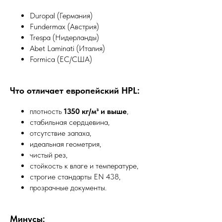
Duropal (Германия)
Fundermax (Австрия)
Trespa (Нидерланды)
Abet Laminati (Италия)
Formica (ЕС/США)
Что отличает европейский HPL:
плотность
1350 кг/м³ и выше
,
стабильная сердцевина,
отсутствие запаха,
идеальная геометрия,
чистый рез,
стойкость к влаге и температуре,
строгие стандарты EN 438,
прозрачные документы.
Минусы: