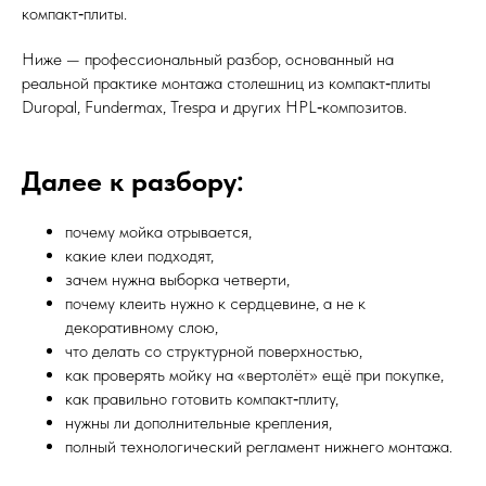
компакт‑плиты.
Ниже — профессиональный разбор, основанный на
реальной практике монтажа столешниц из компакт‑плиты
Duropal, Fundermax, Trespa и других HPL‑композитов.
Далее к разбору:
почему мойка отрывается,
какие клеи подходят,
зачем нужна выборка четверти,
почему клеить нужно к сердцевине, а не к
декоративному слою,
что делать со структурной поверхностью,
как проверять мойку на «вертолёт» ещё при покупке,
как правильно готовить компакт‑плиту,
нужны ли дополнительные крепления,
полный технологический регламент нижнего монтажа.