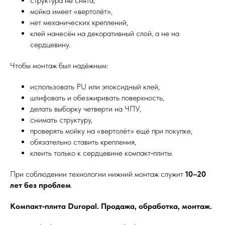
структура не снята,
мойка имеет «вертолёт»,
нет механических креплений,
клей нанесён на декоративный слой, а не на
сердцевину.
Чтобы монтаж был надёжным:
использовать PU или эпоксидный клей,
шлифовать и обезжиривать поверхность,
делать выборку четверти на ЧПУ,
снимать структуру,
проверять мойку на «вертолёт» ещё при покупке,
обязательно ставить крепления,
клеить только к сердцевине компакт‑плиты.
При соблюдении технологии нижний монтаж служит
10–20
лет без проблем
.
Компакт‑плита Duropal. Продажа, обработка, монтаж.