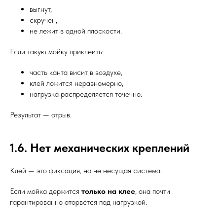
выгнут,
скручен,
не лежит в одной плоскости.
Если такую мойку приклеить:
часть канта висит в воздухе,
клей ложится неравномерно,
нагрузка распределяется точечно.
Результат — отрыв.
1.6. Нет механических креплений
Клей — это фиксация, но не несущая система.
Если мойка держится
только на клее
, она почти
гарантированно оторвётся под нагрузкой: