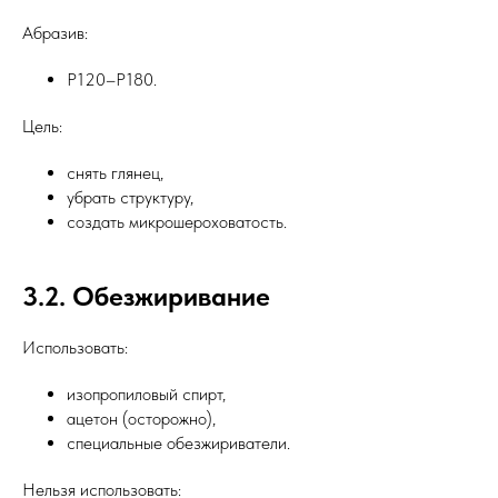
Абразив:
P120–P180.
Цель:
снять глянец,
убрать структуру,
создать микрошероховатость.
3.2. Обезжиривание
Использовать:
изопропиловый спирт,
ацетон (осторожно),
специальные обезжириватели.
Нельзя использовать: