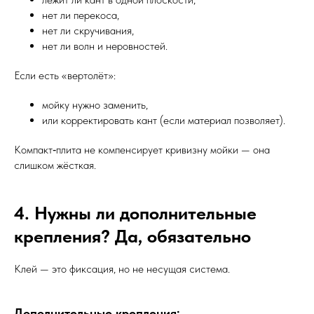
нет ли перекоса,
нет ли скручивания,
нет ли волн и неровностей.
Если есть «вертолёт»:
мойку нужно заменить,
или корректировать кант (если материал позволяет).
Компакт‑плита не компенсирует кривизну мойки — она
слишком жёсткая.
4. Нужны ли дополнительные
крепления? Да, обязательно
Клей — это фиксация, но не несущая система.
Дополнительные крепления: