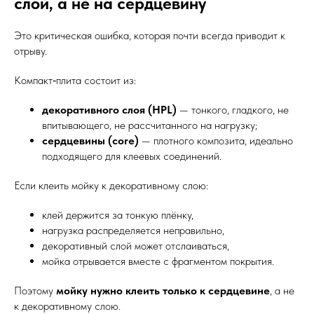
слой, а не на сердцевину
Это критическая ошибка, которая почти всегда приводит к
отрыву.
Компакт‑плита состоит из:
декоративного слоя (HPL)
— тонкого, гладкого, не
впитывающего, не рассчитанного на нагрузку;
сердцевины (core)
— плотного композита, идеально
подходящего для клеевых соединений.
Если клеить мойку к декоративному слою:
клей держится за тонкую плёнку,
нагрузка распределяется неправильно,
декоративный слой может отслаиваться,
мойка отрывается вместе с фрагментом покрытия.
Поэтому
мойку нужно клеить только к сердцевине
, а не
к декоративному слою.